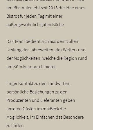
am Rheinufer lebt seit 2013 die Idee eines
Bistros für jeden Tag mit einer
außergewöhnlich guten Küche.
Das Team bedient sich aus dem vollen
Umfang der Jahreszeiten, des Wetters und
der Möglichkeiten, welche die Region rund
um Köln kulinarisch bietet.
Enger Kontakt zu den Landwirten,
persönliche Beziehungen zu den
Produzenten und Lieferanten geben
unseren Gästen im maiBeck die
Möglichkeit, im Einfachen das Besondere
zu finden.