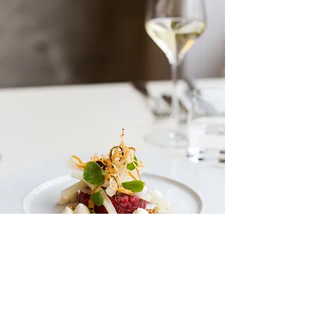
Essen im